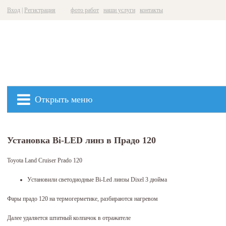
Вход
|
Регистрация
фото работ
наши услуги
контакты
Открыть меню
Установка Bi-LED линз в Прадо 120
Toyota Land Cruiser Prado 120
Установили светодиодные Bi-Led линзы Dixel 3 дюйма
Фары прадо 120 на термогерметике, разбираются нагревом
Далее удаляется штатный колпачок в отражателе