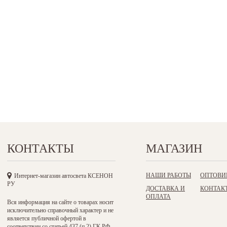
КОНТАКТЫ
МАГАЗИН
НАШИ РАБОТЫ
ОПТОВИ
Интернет-магазин автосвета КСЕНОН
РУ
ДОСТАВКА И
КОНТАК
ОПЛАТА
Вся информация на сайте о товарах носит
исключительно справочный характер и не
является публичной офертой в
соответствии со статьей 437 (п.2) ГК РФ.