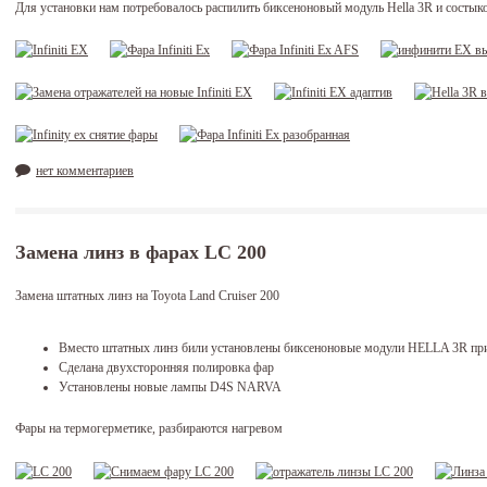
Для установки нам потребовалось распилить биксеноновый модуль Hella 3R и состыко
нет комментариев
Замена линз в фарах LC 200
Замена штатных линз на Toyota Land Cruiser 200
Вместо штатных линз били установлены биксеноновые модули HELLA 3R пр
Сделана двухсторонняя полировка фар
Установлены новые лампы D4S NARVA
Фары на термогерметике, разбираются нагревом