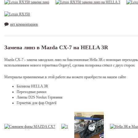
нет комментариев
Замена линз в Mazda CX-7 на HELLA 3R
Mazda CX-7 - замена заводских линз на биксеноновые Hella 3R с помощью переходны
использованием нового герметика Orgavyl, сделана полировка стёкол с двух сторон.
Материалы применяемые в этой работе вы можете приобрести на нашем сайте
Билинзы HELLA 3R
Переходные рамки
Лампы D2S Neolux Германия
Герметик для фар Orgavil