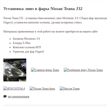
Установка линз в фары Nissan Teana J32
Nissan Teana J32 - установка биксеноновых линз Morimoto 3.0. Сборка фар произвед
Orgavyl, установлен комплект ксенона, сделана полировка стёкол.
Материалы применяемые в этой работе вы можете приобрести на нашем сайте
Билинзы Morimoto 3.0
Бленды S-Max
Комплект ксенона MTF
Герметик для фар Orgavil
нет комментариев