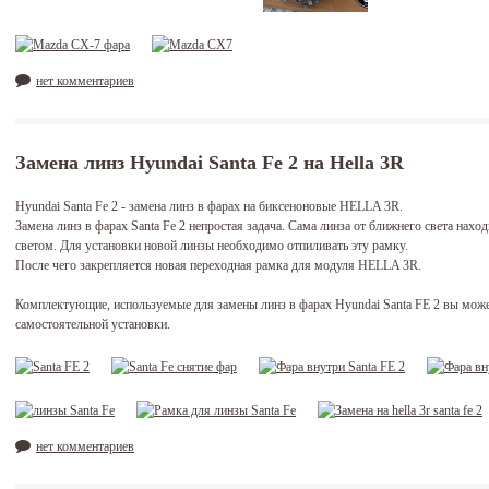
нет комментариев
Замена линз Hyundai Santa Fe 2 на Hella 3R
Hyundai Santa Fe 2 - замена линз в фарах на биксеноновые HELLA 3R.
Замена линз в фарах Santa Fe 2 непростая задача. Сама линза от ближнего света нахо
светом. Для установки новой линзы необходимо отпиливать эту рамку.
После чего закрепляется новая переходная рамка для модуля HELLA 3R.
Комплектующие, используемые для замены линз в фарах Hyundai Santa FE 2 вы може
самостоятельной установки.
нет комментариев