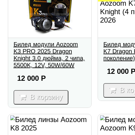
Билед модули Aozoom
Билед мод
K3 PRO 2025 Dragon
K7 Dragon K
Knight 3.0 дюйма, 2 чипа,
поколение)
5500K, 12V, 50W/60W
12 000
12 000
Р
В ко
В корзину