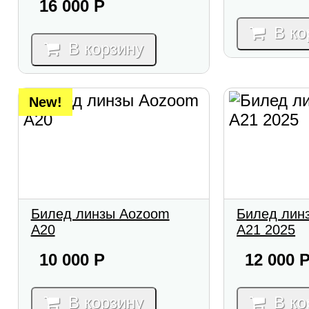
16 000
Р
В ко
В корзину
New!
Билед линзы Aozoom
Билед лин
A20
A21 2025
10 000
Р
12 000
В корзину
В ко