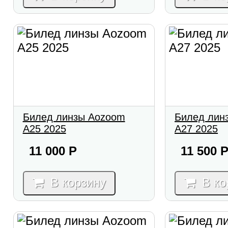
Билед линзы Aozoom
Билед лин
A25 2025
A27 2025
11 000
Р
11 500
В корзину
В ко