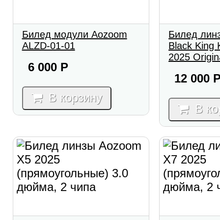
Билед модули Aozoom
Билед лин
ALZD-01-01
Black King
2025 Origin
6 000
Р
12 000
В корзину
В ко