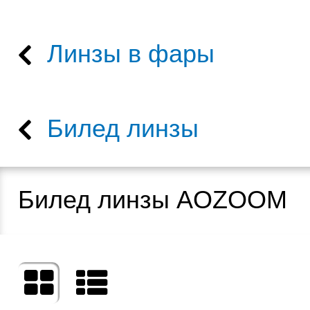
Линзы в фары
Билед линзы
Билед линзы AOZOOM