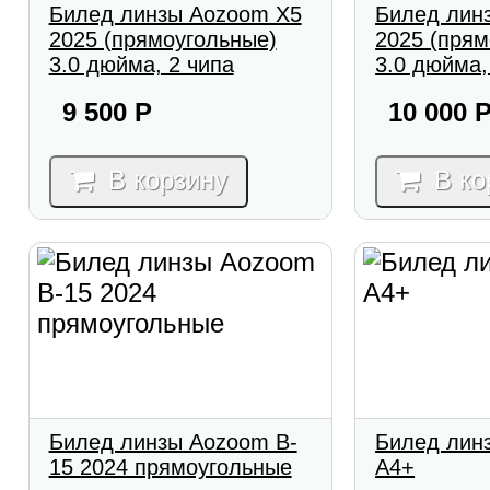
Билед линзы Aozoom X5
Билед лин
2025 (прямоугольные)
2025 (прям
3.0 дюйма, 2 чипа
3.0 дюйма,
9 500
Р
10 000
В корзину
В ко
Билед линзы Aozoom B-
Билед лин
15 2024 прямоугольные
A4+