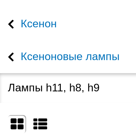
Ксенон
Ксеноновые лампы
Лампы h11, h8, h9