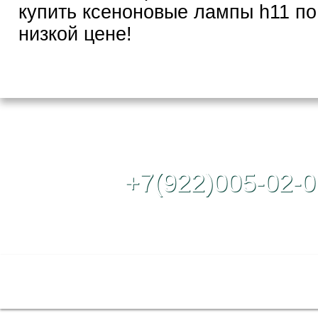
купить ксеноновые лампы h11 по
низкой цене!
Контактный те
+7(922)005-02-0
Полная версия сайта