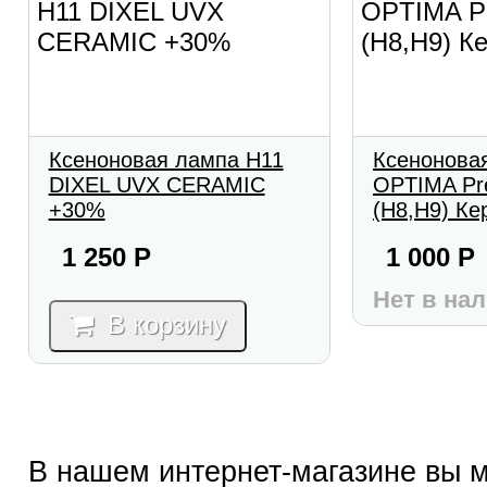
Ксеноновая лампа H11
Ксенонова
DIXEL UVX CERAMIC
OPTIMA Pr
+30%
(H8,H9) Ке
1 250
Р
1 000
Р
Нет в на
В корзину
В нашем интернет-магазине вы 