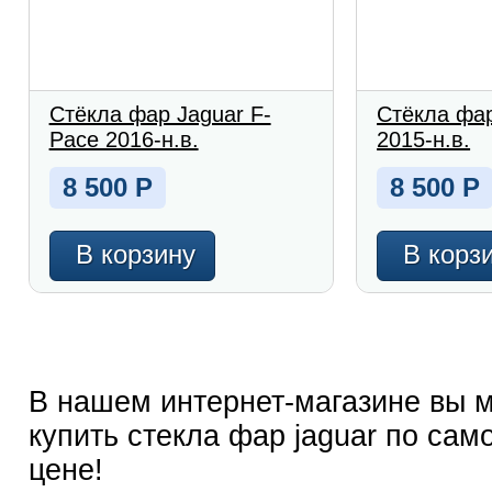
Стёкла фар Jaguar F-
Стёкла фар
Pace 2016-н.в.
2015-н.в.
8 500
Р
8 500
Р
В корзину
В корз
В нашем интернет-магазине вы 
купить стекла фар jaguar по сам
цене!