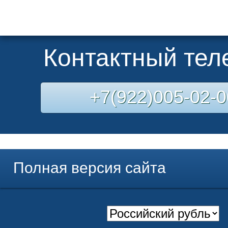
Контактный те
+7(922)005-02-0
Полная версия сайта