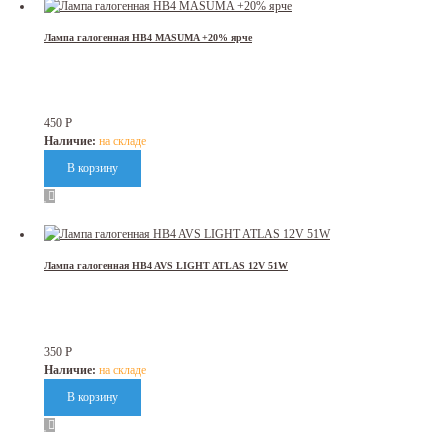
Лампа галогенная HB4 MASUMA +20% ярче
Р
450
Наличие:
на складе
Лампа галогенная HB4 AVS LIGHT ATLAS 12V 51W
Р
350
Наличие:
на складе