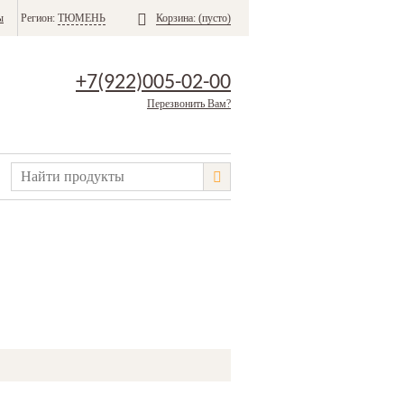
ы
Регион:
ТЮМЕНЬ
Корзина:
(пусто)
+7(922)005-02-00
Перезвонить Вам?