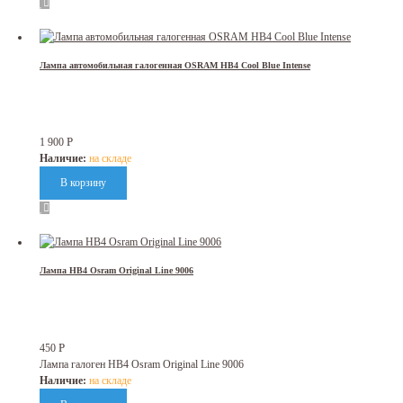
Лампа автомобильная галогенная OSRAM HB4 Cool Blue Intense
Р
1 900
Наличие:
на складе
Лампа HB4 Osram Original Line 9006
Р
450
Лампа галоген HB4 Osram Original Line 9006
Наличие:
на складе