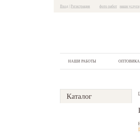
Вход
|
Регистрация
фото работ
наши услуги
НАШИ РАБОТЫ
ОПТОВИК
Г
Каталог
Н