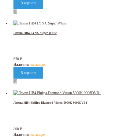
Лампа НB4 LYNX Super White
Р
650
Наличие:
на складе
Лампа HB4 Philips Diamond Vision 5000K 9006DVB1
Р
800
Наличие:
на складе