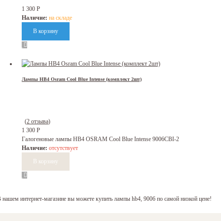
Р
1 300
Наличие:
на складе
Лампы HB4 Osram Cool Blue Intense (комплект 2шт)
(
2 отзыва
)
Р
1 300
Галогеновые лампы HB4 OSRAM Cool Blue Intense 9006CBI-2
Наличие:
отсутствует
 нашем интернет-магазине вы можете купить лампы hb4, 9006 по самой низкой цене!