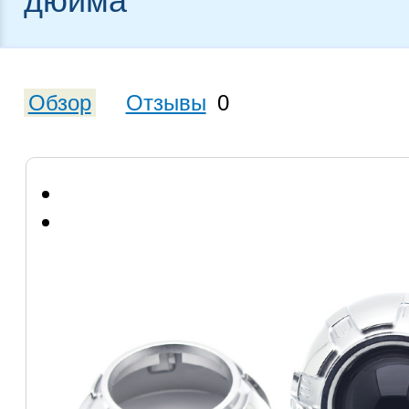
дюйма
Обзор
Отзывы
0