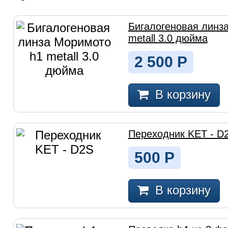
Бигалогеновая линз
metall 3.0 дюйма
2 500
Р
В корзину
Переходник KET - D
500
Р
В корзину