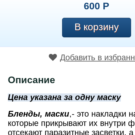
600
Р
Добавить в избран
Описание
Цена указана за одну маску
Бленды, маски
,- это накладки н
которые прикрывают их внутри ф
отсекают паразитные засветки, а