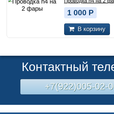
Проводка h4 на 2 ф
1 000
Р
В корзину
Контактный те
+7(922)005-02-0