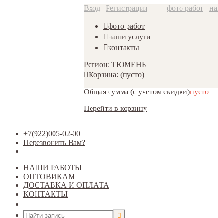
Вход
|
Регистрация
фото работ
на
фото работ
наши услуги
контакты
Регион:
ТЮМЕНЬ
Корзина:
(пусто)
Общая сумма
(с учетом скидки)
пусто
Перейти в корзину
+7(922)005-02-00
Перезвонить Вам?
НАШИ РАБОТЫ
ОПТОВИКАМ
ДОСТАВКА И ОПЛАТА
КОНТАКТЫ
Открыть меню